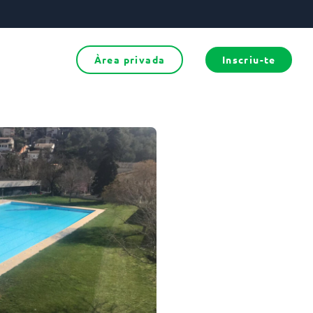
Àrea privada
Inscriu-te