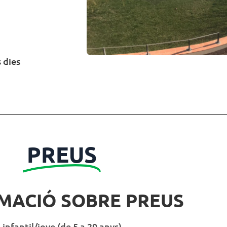
 dies
PREUS
MACIÓ SOBRE PREUS
infantil/jove (de 5 a 29 anys)