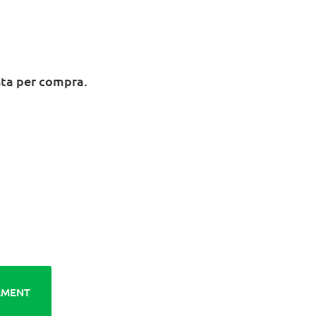
sta per compra.
AMENT