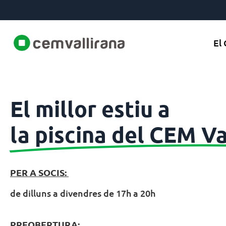
El
El millor estiu a
la piscina del CEM Va
PER A SOCIS:
de dilluns a divendres de 17h a 20h
PREOBERTURA: