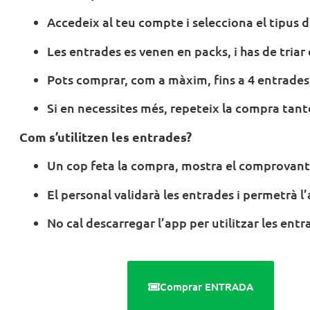
Accedeix al teu compte i selecciona el tipus 
Les entrades es venen en packs, i has de triar 
Pots comprar, com a màxim, fins a 4 entrades 
Si en necessites més, repeteix la compra tan
Com s’utilitzen les entrades?
Un cop feta la compra, mostra el comprovant 
El personal validarà les entrades i permetrà l’
No cal descarregar l’app per utilitzar les ent
Comprar ENTRADA