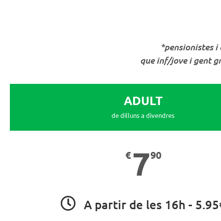
*pensionistes i
que inf/jove i gent 
ADULT
de dilluns a divendres
7
€
90
A partir de les 16h - 5.95