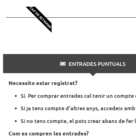
CAP DE SETMANA
ENTRADES PUNTUALS
Necessito estar registrat?
Sí. Per comprar entrades cal tenir un compte 
Si ja tens compte d’altres anys, accedeix amb
Si no tens compte, el pots crear abans de fer
Com es compren les entrades?