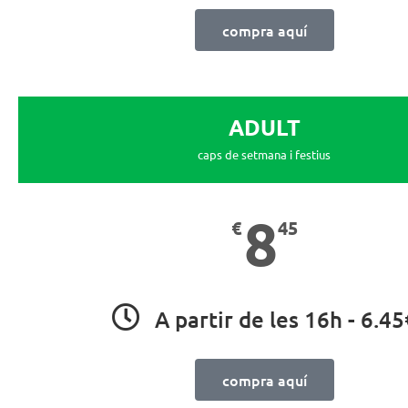
compra aquí
ADULT
caps de setmana i festius
8
€
45
A partir de les 16h - 6.45
compra aquí