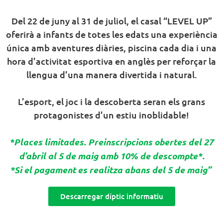
Del 22 de juny al 31 de juliol, el casal “LEVEL UP”
oferirà a infants de totes les edats una experiència
única amb aventures diàries, piscina cada dia i una
hora d’activitat esportiva en anglès per reforçar la
llengua d’una manera divertida i natural.
L’esport, el joc i la descoberta seran els grans
protagonistes d’un estiu inoblidable!
*Places limitades. Preinscripcions obertes del 27
d’abril al 5 de maig amb 10% de descompte*.
*Si el pagament es realitza abans del 5 de maig”
Descarregar díptic informatiu