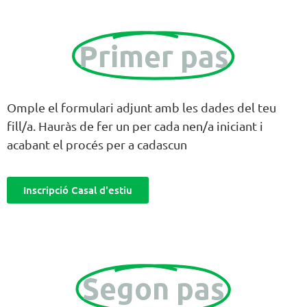
Primer pas
Omple el formulari adjunt amb les dades del teu
fill/a. Hauràs de fer un per cada nen/a iniciant i
acabant el procés per a cadascun
Inscripció Casal d'estiu
Segon pas