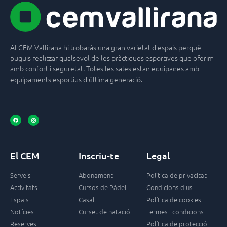
Al CEM Vallirana hi trobaràs una gran varietat d’espais perquè
puguis realitzar qualsevol de les pràctiques esportives que oferim
amb confort i seguretat. Totes les sales estan equipades amb
equipaments esportius d’última generació.
El CEM
Inscriu-te
Legal
Serveis
Abonament
Política de privacitat
Activitats
Cursos de Pàdel
Condicions d'us
Espais
Casal
Política de cookies
Notícies
Curset de natació
Termes i condicions
Reserves
Política de protecció