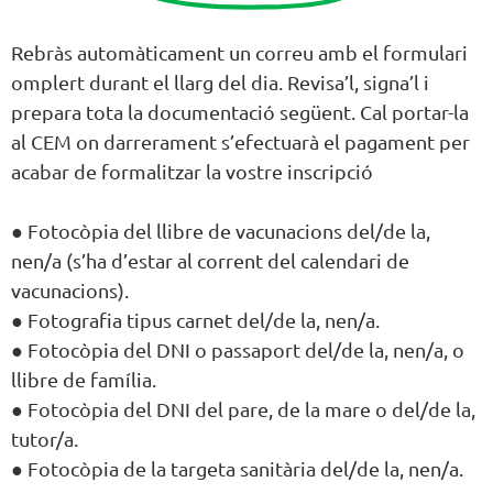
Rebràs automàticament un correu amb el formulari
omplert durant el llarg del dia. Revisa’l, signa’l i
prepara tota la documentació següent. Cal portar-la
al CEM on darrerament s’efectuarà el pagament per
acabar de formalitzar la vostre inscripció
● Fotocòpia del llibre de vacunacions del/de la,
nen/a (s’ha d’estar al corrent del calendari de
vacunacions).
● Fotografia tipus carnet del/de la, nen/a.
● Fotocòpia del DNI o passaport del/de la, nen/a, o
llibre de família.
● Fotocòpia del DNI del pare, de la mare o del/de la,
tutor/a.
● Fotocòpia de la targeta sanitària del/de la, nen/a.