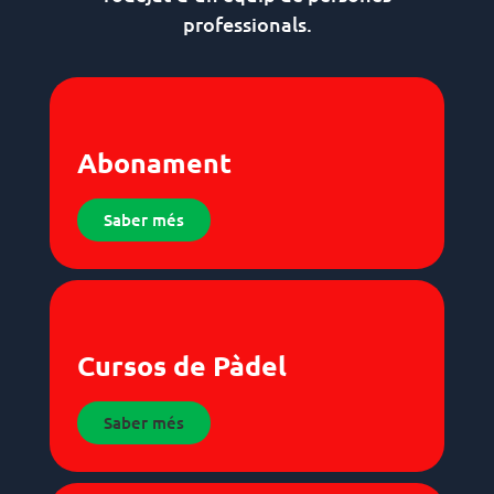
professionals.
Abonament
Saber més
Cursos de Pàdel
Saber més