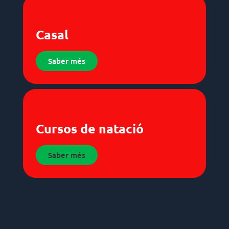
Casal
Saber més
Cursos de natació
Saber més