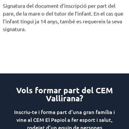
Signatura del document d’inscripció per part del
pare, de la mare o del tutor de l’infant. En el cas que
l’infant tingui ja 14 anys, també es requereix la seva
signatura.
Vols formar part del CEM
Vallirana?
Inscriu-te i forma part d’una gran família i
vine al CEM El Papiol a fer esport i salut,
rodejat d’un equip de persones