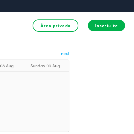
Àrea privada
Inscriu-te