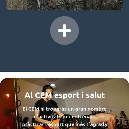
Al CEM esport i salut
El CEM hi trobaràs un gran nombre
d’activitats per entrenar i
pràcticar l’esport que més t’agrada