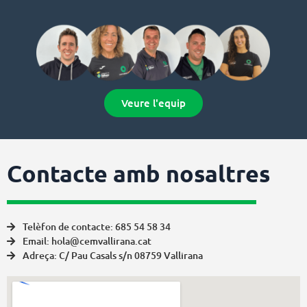
Veure l'equip
Contacte amb nosaltres
Telèfon de contacte: 685 54 58 34
Email: hola@cemvallirana.cat
Adreça: C/ Pau Casals s/n 08759 Vallirana