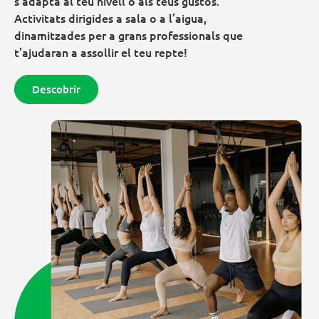
s’adapta al teu nivell o als teus gustos.
Activitats dirigides a sala o a l’aigua,
dinamitzades per a grans professionals que
t’ajudaran a assollir el teu repte!
Descobrir