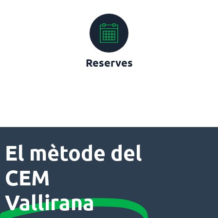
Reserves
El mètode del
CEM
Vallirana